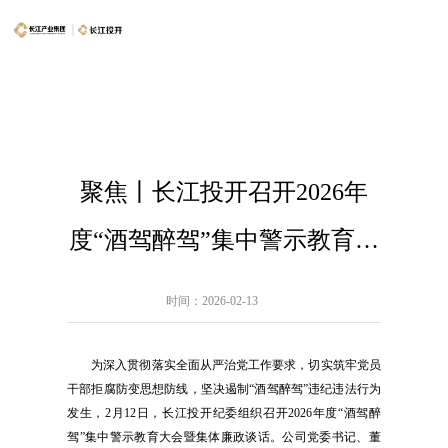
聚焦丨长江投开召开2026年
度“酒驾醉驾”集中警示教育大
会暨集体廉政谈话
时间：2026-02-13
为深入贯彻落实全面从严治党工作要求，切实筑牢党员
干部拒腐防变思想防线，坚决遏制“酒驾醉驾”违纪违法行为
发生，2月12日，长江投开纪委组织召开2026年度“酒驾醉
驾”集中警示教育大会暨集体廉政谈话。公司党委书记、董