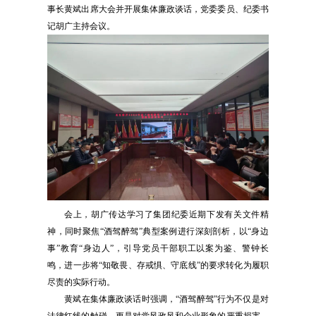
事长黄斌出席大会并开展集体廉政谈话，党委委员、纪委书
记胡广主持会议。
会上，胡广传达学习了集团纪委近期下发有关文件精
神，同时聚焦“酒驾醉驾”典型案例进行深刻剖析，以“身边
事”教育“身边人”，引导党员干部职工以案为鉴、警钟长
鸣，进一步将“知敬畏、存戒惧、守底线”的要求转化为履职
尽责的实际行动。
黄斌在集体廉政谈话时强调，“酒驾醉驾”行为不仅是对
法律红线的触碰，更是对党风政风和企业形象的严重损害。