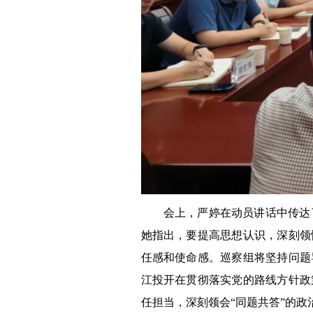
会上，严婷在动员讲话中传达
她指出，要提高思想认识，深刻领
任感和使命感。巡察组将坚持问题
江投开在贯彻落实党的路线方针政
任担当，深刻领会“同题共答”的