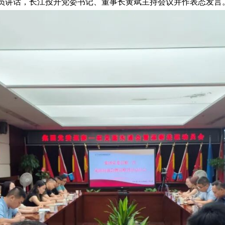
员讲话，长江投开党委书记、董事长黄斌主持会议并作表态发言