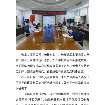
会上，鄂康公司（长投实业）、长投建工主要负责人系
统汇报了公司整体运行态势、2026年度重点任务推进成效、
当前面临的现实挑战及后续攻坚举措；各部门负责人立足岗
位实际，围绕业务堵点、资源短板与发展支点展开交流。
在认真听取汇报和交流发言后，张昌文就参会人员提出
的意见建议及相关支持诉求逐一回复，并对下一步工作提出
明确要求：
一是锚定目标强攻坚，深挖资源拓增量。强调工程建设
必须坚持“项目为王”，加快构建梯次接续的优质项目储备