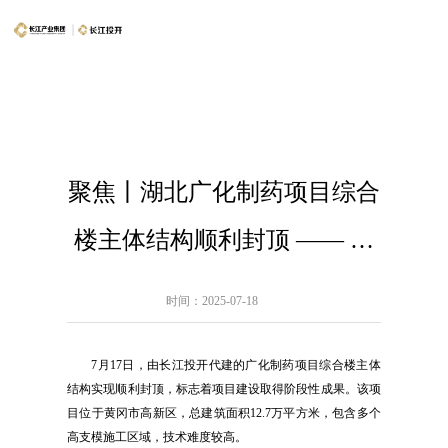
聚焦丨湖北广化制药项目综合
楼主体结构顺利封顶 —— 匠
心筑就品质，专业保障高效
时间：2025-07-18
7月17日，由长江投开代建的广化制药项目综合楼主体
结构实现顺利封顶，标志着项目建设取得阶段性成果。该项
目位于黄冈市高新区，总建筑面积12.7万平方米，包含多个
高支模施工区域，技术难度较高。