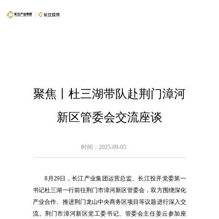
聚焦丨杜三湖带队赴荆门漳河
新区管委会交流座谈
时间：2025-09-05
8月29日，长江产业集团运营总监、长江投开党委第一
书记杜三湖一行前往荆门市漳河新区管委会，双方围绕深化
产业合作、推进荆门龙山中央商务区项目等议题进行深入交
流。荆门市漳河新区党工委书记、管委会主任姜云参加座