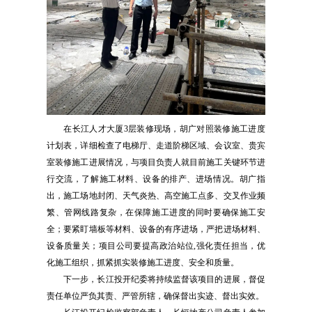
在长江人才大厦3层装修现场，胡广对照装修施工进度
计划表，详细检查了电梯厅、走道阶梯区域、会议室、贵宾
室装修施工进展情况，与项目负责人就目前施工关键环节进
行交流，了解施工材料、设备的排产、进场情况。胡广指
出，施工场地封闭、天气炎热、高空施工点多、交叉作业频
繁、管网线路复杂，在保障施工进度的同时要确保施工安
全；要紧盯墙板等材料、设备的有序进场，严把进场材料、
设备质量关；项目公司要提高政治站位,强化责任担当，优
化施工组织，抓紧抓实装修施工进度、安全和质量。
下一步，长江投开纪委将持续监督该项目的进展，督促
责任单位严负其责、严管所辖，确保督出实迹、督出实效。