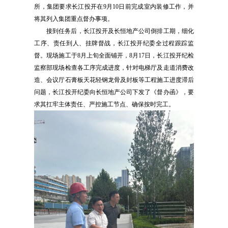
所，集团要求长江投开在9月10日前完成室内装修工作，并
将其列入集团重点督办事项。
接到任务后，长江投开及长恒地产公司倒排工期，细化
工序、责任到人、挂牌督战，长江投开纪委全过程跟踪监
督。现场施工于8月上旬全面铺开，8月17日，长江投开纪检
监察部现场检查各工序完成进度，针对电梯厅及走道消费改
造、会议厅石膏板天花轻钢龙骨及封板等工程施工进度滞后
问题，长江投开纪委向长恒地产公司下发了《督办函》，要
求其扛牢主体责任、严控施工节点、确保按时完工。